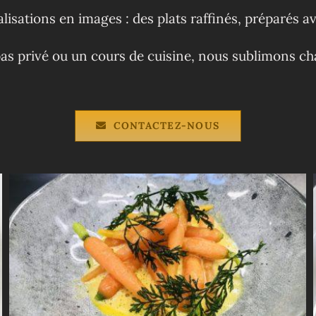
isations en images : des plats raffinés, préparés av
s privé ou un cours de cuisine, nous sublimons chaq
CONTACTEZ-NOUS