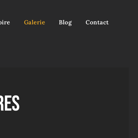
oire
Galerie
Blog
Contact
res