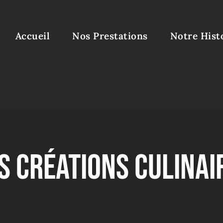
Accueil
Nos Prestations
Notre Hist
s Créations Culinai